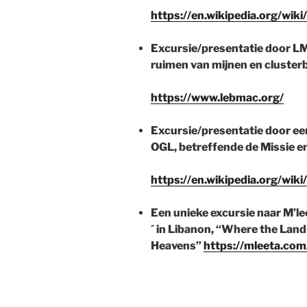
https://en.wikipedia.org/wik
Excursie/presentatie door LM
ruimen van mijnen en cluste
https://www.lebmac.org/
Excursie/presentatie door e
OGL, betreffende de Missie en 
https://en.wikipedia.org/wik
Een unieke excursie naar M’l
´ in Libanon, “Where the Land
Heavens”
https://mleeta.com