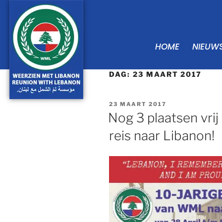
HOME
NIEUW
DAG:
23 MAART 2017
23 MAART 2017
Nog 3 plaatsen vri
reis naar Libanon!