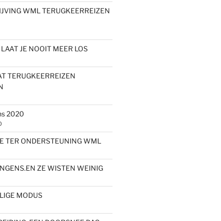
IJVING WML TERUGKEERREIZEN
LAAT JE NOOIT MEER LOS
AT TERUGKEERREIZEN
N
s 2020
0
E TER ONDERSTEUNING WML
ONGENS.EN ZE WISTEN WEINIG
ILIGE MODUS