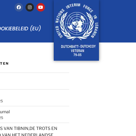
OKIEBELEID (EU)
HTEN
25
ournal
25
S VAN TIBNIN,DE TROTS EN
 VAN HET NEDERLANDSE