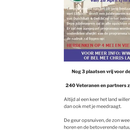
Nog 3 plaatsen vrij voor d
240 Veteranen en partners z
Altijd al een keer het land will
dan ook met je meedraagt.
De geur opsnuiven, de zon weer
horen en de betoverende natu