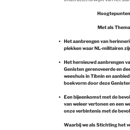
Hoogtepunten 
Met als Thema
Het aanbrengen van herinneri
plekken waar NL-militairen z
Het hernieuwd aanbrengen va
Genisten gerenoveerde en dee
weeshuis in Tibnin en aanbied
boekvorm door deze Genisten 
Een bijeenkomst met de bevol
van weleer vertonen en een w
onze verbintenis met de bevol
Waarbij we als Stichting het