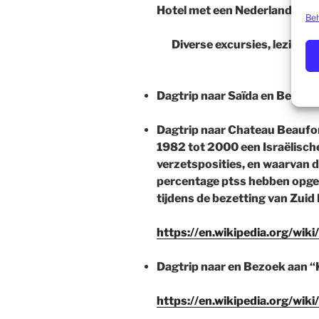
Hotel met een Nederlands/Lib
Beh
Diverse excursies, lezinge
p
Dagtrip naar Saïda en Beirut.
Dagtrip naar Chateau Beaufor
1982 tot 2000 een Israëlisch
verzetsposities, en waarvan
percentage ptss hebben opgelo
tijdens de bezetting van Zuid
https://en.wikipedia.org/wik
Dagtrip naar en Bezoek aan 
https://en.wikipedia.org/wik