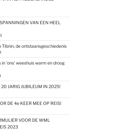
NSPANNINGEN VAN EEN HEEL
3
n Tibnin, de ontstaansgeschiedenis
3
s in ‘ons’ weeshuis warm en droog
3
20 JARIG JUBILEUM IN 2025!
R DE 4e KEER MEE OP REIS!
RMULIER VOOR DE WML
IS 2023