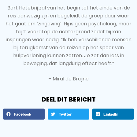
Bart Hetebrij zal van het begin tot het einde van de
reis aanwezig zijn en begeleidt de groep daar waar
het gaat om ‘zingeving’. Hij is geen psycholoog, maar
blijft vooral op de achtergrond zodat hij kan
inspringen waar nodig. “Ik heb verschillende mensen
bij terugkomst van de reizen op het spoor van
hulpverlening kunnen zetten. Je zet dan iets in
beweging, dat langdurig effect heeft.”
– Miral de Bruijne
DEEL DIT BERICHT
Facebook
Twitter
LinkedIn