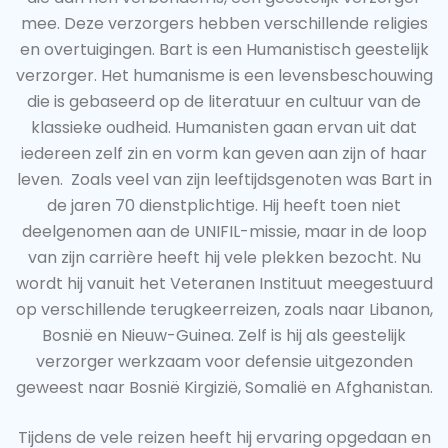
mee. Deze verzorgers hebben verschillende religies
en overtuigingen. Bart is een Humanistisch geestelijk
verzorger. Het humanisme is een levensbeschouwing
die is gebaseerd op de literatuur en cultuur van de
klassieke oudheid. Humanisten gaan ervan uit dat
iedereen zelf zin en vorm kan geven aan zijn of haar
leven. Zoals veel van zijn leeftijdsgenoten was Bart in
de jaren 70 dienstplichtige. Hij heeft toen niet
deelgenomen aan de UNIFIL-missie, maar in de loop
van zijn carrière heeft hij vele plekken bezocht. Nu
wordt hij vanuit het Veteranen Instituut meegestuurd
op verschillende terugkeerreizen, zoals naar Libanon,
Bosnië en Nieuw-Guinea. Zelf is hij als geestelijk
verzorger werkzaam voor defensie uitgezonden
geweest naar Bosnië Kirgizië, Somalië en Afghanistan.
Tijdens de vele reizen heeft hij ervaring opgedaan en