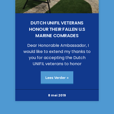
DUTCH UNIFIL VETERANS
HONOUR THEIR FALLEN U.S
MARINE COMRADES
Dear Honorable Ambassador, I
would like to extend my thanks to
you for accepting the Dutch
UNIFIL veterans to honor
Lees Verder »
8 mei 2019