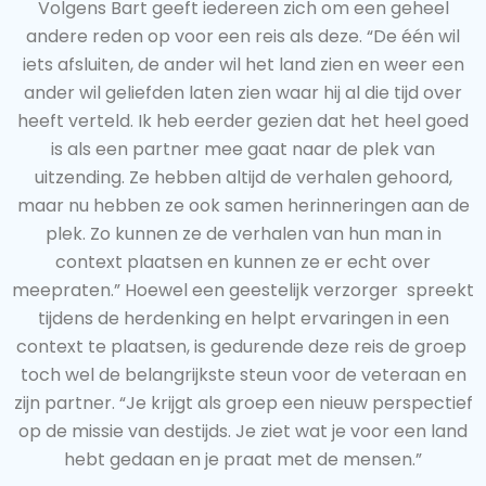
Volgens Bart geeft iedereen zich om een geheel
andere reden op voor een reis als deze. “De één wil
iets afsluiten, de ander wil het land zien en weer een
ander wil geliefden laten zien waar hij al die tijd over
heeft verteld. Ik heb eerder gezien dat het heel goed
is als een partner mee gaat naar de plek van
uitzending. Ze hebben altijd de verhalen gehoord,
maar nu hebben ze ook samen herinneringen aan de
plek. Zo kunnen ze de verhalen van hun man in
context plaatsen en kunnen ze er echt over
meepraten.” Hoewel een geestelijk verzorger spreekt
tijdens de herdenking en helpt ervaringen in een
context te plaatsen, is gedurende deze reis de groep
toch wel de belangrijkste steun voor de veteraan en
zijn partner. “Je krijgt als groep een nieuw perspectief
op de missie van destijds. Je ziet wat je voor een land
hebt gedaan en je praat met de mensen.”