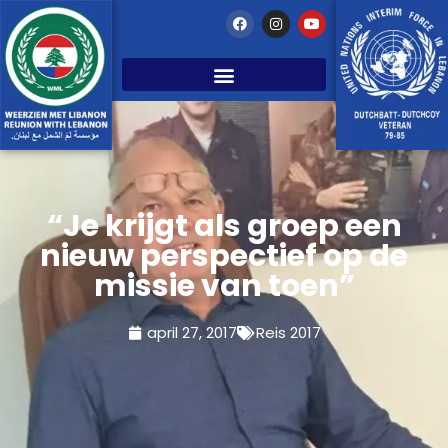
“Je krijgt als groep een
nieuw perspectief op de
missie van toen”
april 27, 2017
Reis 2017