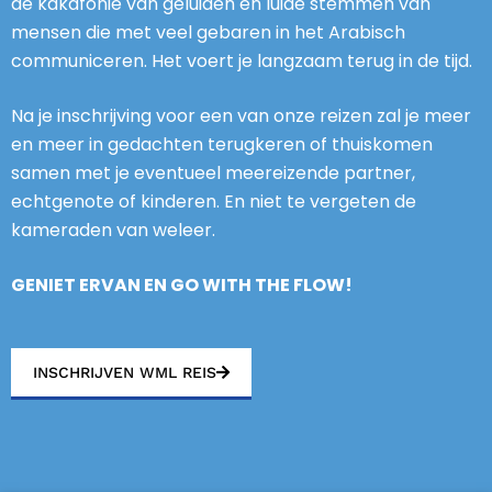
de kakafonie van geluiden en luide stemmen van
mensen die met veel gebaren in het Arabisch
communiceren. Het voert je langzaam terug in de tijd.
Na je inschrijving voor een van onze reizen zal je meer
en meer in gedachten terugkeren of thuiskomen
samen met je eventueel meereizende partner,
echtgenote of kinderen. En niet te vergeten de
kameraden van weleer.
GENIET ERVAN EN GO WITH THE FLOW!
INSCHRIJVEN WML REIS