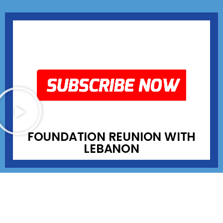
STICHTING WEERZIEN MET
LIBANON
FOUNDATION REUNION WITH
LEBANON