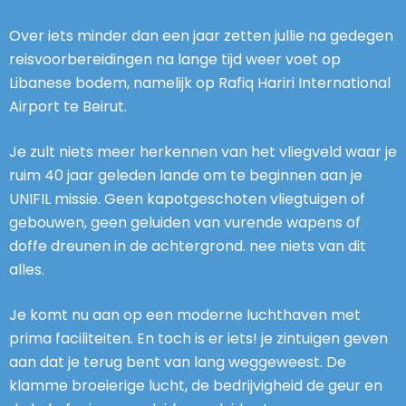
Over iets minder dan een jaar zetten jullie na gedegen
reisvoorbereidingen na lange tijd weer voet op
Libanese bodem, namelijk op Rafiq Hariri International
Airport te Beirut.
Je zult niets meer herkennen van het vliegveld waar je
ruim 40 jaar geleden lande om te beginnen aan je
UNIFIL missie. Geen kapotgeschoten vliegtuigen of
gebouwen, geen geluiden van vurende wapens of
doffe dreunen in de achtergrond. nee niets van dit
alles.
Je komt nu aan op een moderne luchthaven met
prima faciliteiten. En toch is er iets! je zintuigen geven
aan dat je terug bent van lang weggeweest. De
klamme broeierige lucht, de bedrijvigheid de geur en