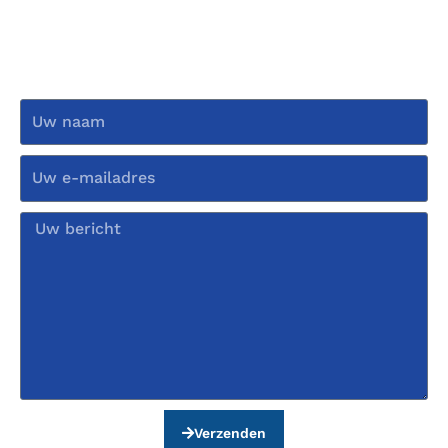
NEEM CONTACT MET
ONS OP
Verzenden