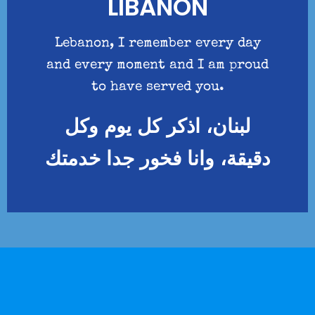
LIBANON
Lebanon, I remember every day
and every moment and I am proud
to have served you.
لبنان، اذكر كل يوم وكل
دقيقة، وانا فخور جدا خدمتك