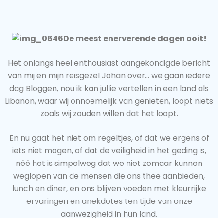
De meest enerverende dagen ooit!
Het onlangs heel enthousiast aangekondigde bericht
van mij en mijn reisgezel Johan over… we gaan iedere
dag Bloggen, nou ik kan jullie vertellen in een land als
Libanon, waar wij onnoemelijk van genieten, loopt niets
zoals wij zouden willen dat het loopt.
En nu gaat het niet om regeltjes, of dat we ergens of
iets niet mogen, of dat de veiligheid in het geding is,
néé het is simpelweg dat we niet zomaar kunnen
weglopen van de mensen die ons thee aanbieden,
lunch en diner, en ons blijven voeden met kleurrijke
ervaringen en anekdotes ten tijde van onze
aanwezigheid in hun land.