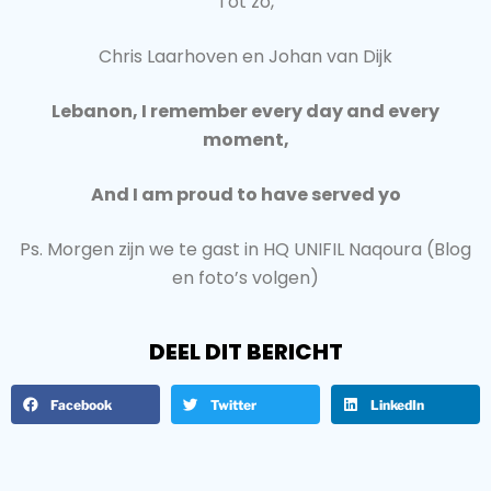
Tot zo,
Chris Laarhoven en Johan van Dijk
Lebanon, I remember every day and every
moment,
And I am proud to have served yo
Ps. Morgen zijn we te gast in HQ UNIFIL Naqoura (Blog
en foto’s volgen)
DEEL DIT BERICHT
Facebook
Twitter
LinkedIn