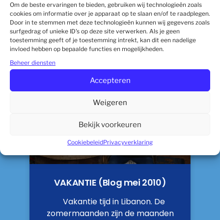
Dutchbatt op
Om de beste ervaringen te bieden, gebruiken wij technologieën zoals
cookies om informatie over je apparaat op te slaan en/of te raadplegen.
Door in te stemmen met deze technologieën kunnen wij gegevens zoals
Lees Verder »
surfgedrag of unieke ID's op deze site verwerken. Als je geen
toestemming geeft of je toestemming intrekt, kan dit een nadelige
invloed hebben op bepaalde functies en mogelijkheden.
28 december 2023
Beheer diensten
Accepteren
Weigeren
Bekijk voorkeuren
Cookiebeleid
Privacyverklaring
VAKANTIE (Blog mei 2010)
Vakantie tijd in Libanon. De
zomermaanden zijn de maanden