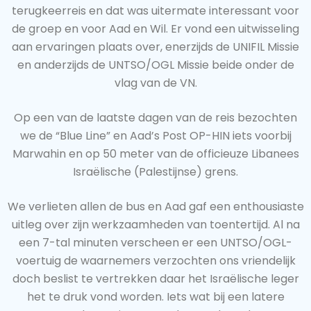
terugkeerreis en dat was uitermate interessant voor
de groep en voor Aad en Wil. Er vond een uitwisseling
aan ervaringen plaats over, enerzijds de UNIFIL Missie
en anderzijds de UNTSO/OGL Missie beide onder de
vlag van de VN.
Op een van de laatste dagen van de reis bezochten
we de “Blue Line” en Aad’s Post OP-HIN iets voorbij
Marwahin en op 50 meter van de officieuze Libanees
Israëlische (Palestijnse) grens.
We verlieten allen de bus en Aad gaf een enthousiaste
uitleg over zijn werkzaamheden van toentertijd. Al na
een 7-tal minuten verscheen er een UNTSO/OGL-
voertuig de waarnemers verzochten ons vriendelijk
doch beslist te vertrekken daar het Israëlische leger
het te druk vond worden. Iets wat bij een latere