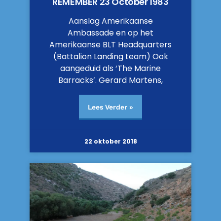
REMEMBER 23 October 1983
Aanslag Amerikaanse
Ambassade en op het
Amerikaanse BLT Headquarters
(Battalion Landing team) Ook
aangeduid als ‘The Marine
Barracks’. Gerard Martens,
Lees Verder »
22 oktober 2018