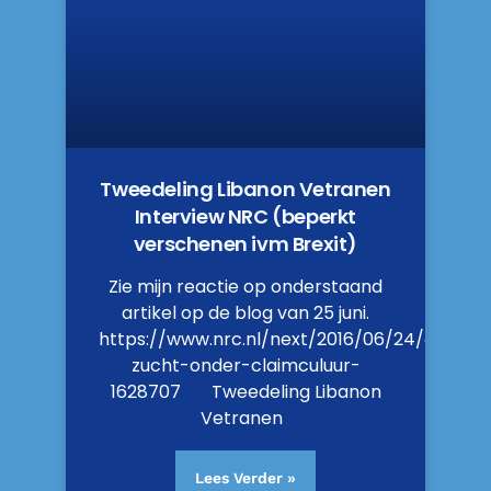
Tweedeling Libanon Vetranen
Interview NRC (beperkt
verschenen ivm Brexit)
Zie mijn reactie op onderstaand
artikel op de blog van 25 juni.
https://www.nrc.nl/next/2016/06/24/defensi
zucht-onder-claimculuur-
1628707 Tweedeling Libanon
Vetranen
Lees Verder »