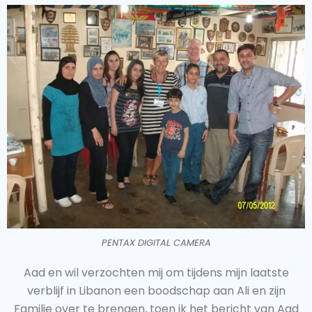
PENTAX DIGITAL CAMERA
Aad en wil verzochten mij om tijdens mijn laatste
verblijf in Libanon een boodschap aan Ali en zijn
Familie over te brengen, toen ik het bericht van Aad