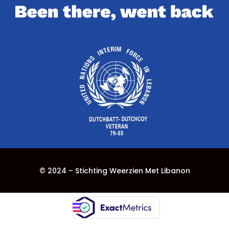
© 2024 – Stichting Weerzien Met Libanon