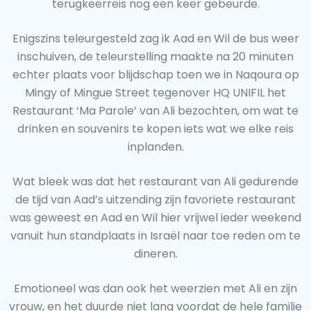
terugkeerreis nog een keer gebeurde.
Enigszins teleurgesteld zag ik Aad en Wil de bus weer
inschuiven, de teleurstelling maakte na 20 minuten
echter plaats voor blijdschap toen we in Naqoura op
Mingy of Mingue Street tegenover HQ UNIFIL het
Restaurant ‘Ma Parole’ van Ali bezochten, om wat te
drinken en souvenirs te kopen iets wat we elke reis
inplanden.
Wat bleek was dat het restaurant van Ali gedurende
de tijd van Aad’s uitzending zijn favoriete restaurant
was geweest en Aad en Wil hier vrijwel ieder weekend
vanuit hun standplaats in Israël naar toe reden om te
dineren.
Emotioneel was dan ook het weerzien met Ali en zijn
vrouw, en het duurde niet lang voordat de hele familie