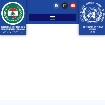
Warme contacten na
terugkeerreis van 2012
januari 26, 2017
Libanon