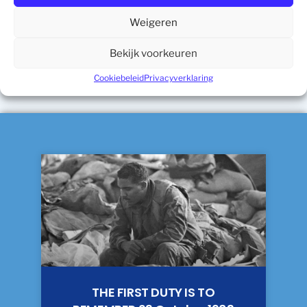
DEEL DIT BERICHT
Weigeren
Facebook
Twitter
LinkedIn
Bekijk voorkeuren
Cookiebeleid
Privacyverklaring
THE FIRST DUTY IS TO