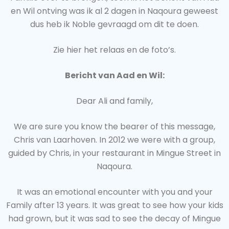
en Wil ontving was ik al 2 dagen in Naqoura geweest
dus heb ik Noble gevraagd om dit te doen.
Zie hier het relaas en de foto’s.
Bericht van Aad en Wil:
Dear Ali and family,
We are sure you know the bearer of this message,
Chris van Laarhoven. In 2012 we were with a group,
guided by Chris, in your restaurant in Mingue Street in
Naqoura.
It was an emotional encounter with you and your
Family after 13 years. It was great to see how your kids
had grown, but it was sad to see the decay of Mingue