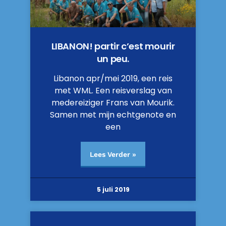
LIBANON! partir c’est mourir
un peu.
Libanon apr/mei 2019, een reis
met WML. Een reisverslag van
medereiziger Frans van Mourik.
Samen met mijn echtgenote en
een
Lees Verder »
5 juli 2019