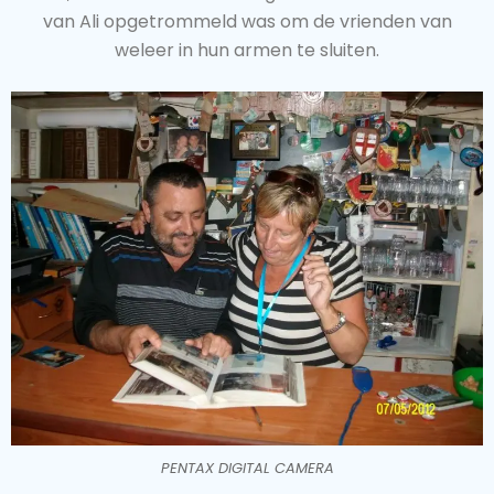
van Ali opgetrommeld was om de vrienden van
weleer in hun armen te sluiten.
PENTAX DIGITAL CAMERA