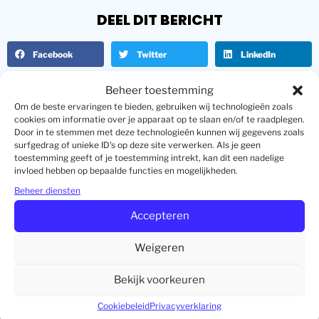
DEEL DIT BERICHT
Facebook
Twitter
LinkedIn
Beheer toestemming
Om de beste ervaringen te bieden, gebruiken wij technologieën zoals
cookies om informatie over je apparaat op te slaan en/of te raadplegen.
Door in te stemmen met deze technologieën kunnen wij gegevens zoals
surfgedrag of unieke ID's op deze site verwerken. Als je geen
toestemming geeft of je toestemming intrekt, kan dit een nadelige
invloed hebben op bepaalde functies en mogelijkheden.
Beheer diensten
Accepteren
Weigeren
Bekijk voorkeuren
Cookiebeleid
Privacyverklaring
VOOR DE DERDE KEER TERUG